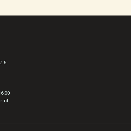
. 6.
16:00
rint