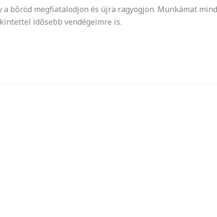
gy a bőröd megfiatalodjon és újra ragyogjon. Munkámat mind
kintettel idősebb vendégeimre is.