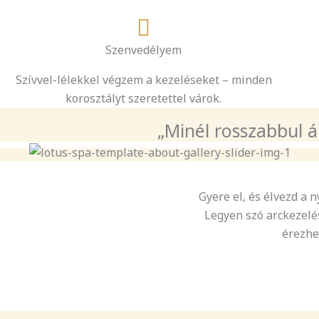
Szenvedélyem
Szívvel-lélekkel végzem a kezeléseket – minden
korosztályt szeretettel várok.
„Minél rosszabbul á
Gyere el, és élvezd a
Legyen szó arckezelé
érezhet