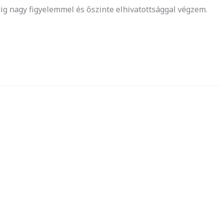
ig nagy figyelemmel és őszinte elhivatottsággal végzem.