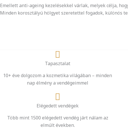
Emellett anti-ageing kezelésekkel várlak, melyek célja, ho
Minden korosztályú hölgyet szeretettel fogadok, különös te
Tapasztalat
10+ éve dolgozom a kozmetika világában – minden
nap élmény a vendégeimmel
Elégedett vendégek
Több mint 1500 elégedett vendég járt nálam az
elmúlt években.