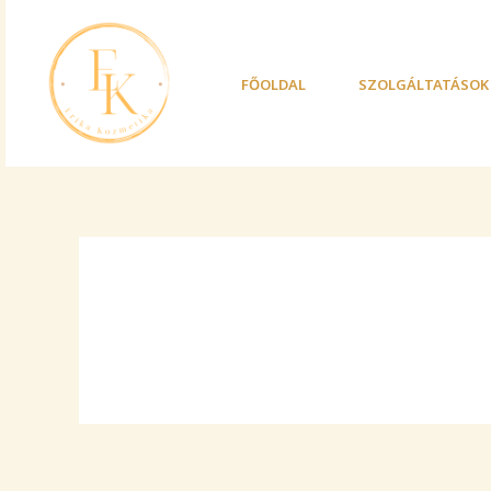
Skip
to
content
FŐOLDAL
SZOLGÁLTATÁSOK