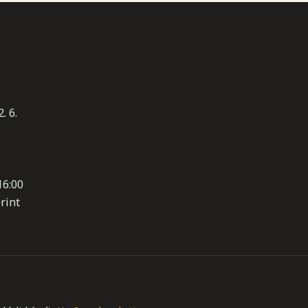
. 6.
16:00
rint